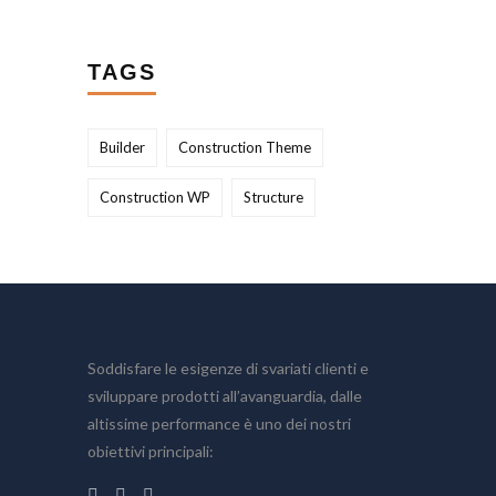
TAGS
Builder
Construction Theme
Construction WP
Structure
Soddisfare le esigenze di svariati clienti e
sviluppare prodotti all’avanguardia, dalle
altissime performance è uno dei nostri
obiettivi principali: