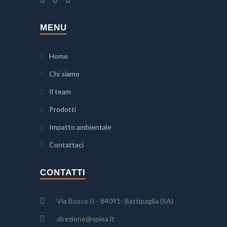
MENU
Home
Chi siamo
Il team
Prodotti
Impatto ambientale
Contattaci
CONTATTI
Via Bosco II - 84091- Battipaglia (SA)
direzione@splea.it