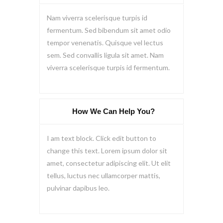
Nam viverra scelerisque turpis id
fermentum. Sed bibendum sit amet odio
tempor venenatis. Quisque vel lectus
sem. Sed convallis ligula sit amet. Nam
viverra scelerisque turpis id fermentum.
How We Can Help You?
I am text block. Click edit button to
change this text. Lorem ipsum dolor sit
amet, consectetur adipiscing elit. Ut elit
tellus, luctus nec ullamcorper mattis,
pulvinar dapibus leo.