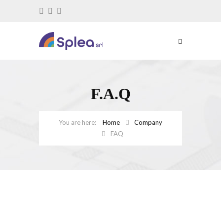
F.A.Q
Home
Company
FAQ