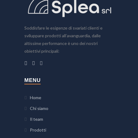
Soddisfare le esigenze di svariati clienti e
sviluppare prodotti all’avanguardia, dalle
altissime performance è uno dei nostri
obiettivi principali:
MENU
Home
Chi siamo
Il team
Prodotti