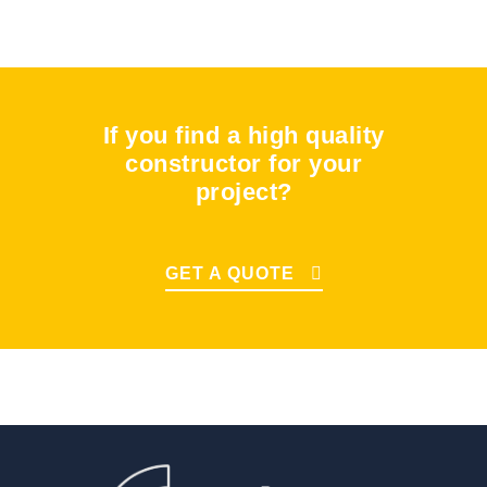
If you find a high quality
constructor for your
project?
GET A QUOTE