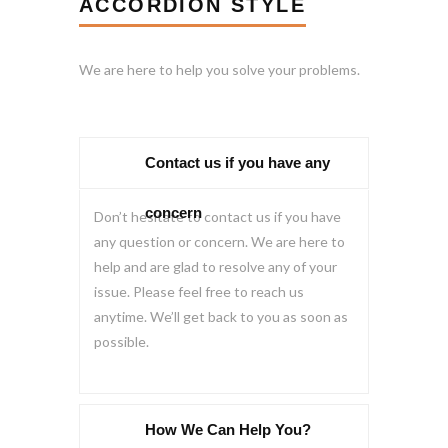
ACCORDION STYLE
We are here to help you solve your problems.
Contact us if you have any
concern
Don’t hesitate to contact us if you have
any question or concern. We are here to
help and are glad to resolve any of your
issue. Please feel free to reach us
anytime. We’ll get back to you as soon as
possible.
How We Can Help You?