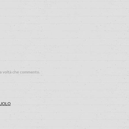
ima volta che commento.
ASUOLO