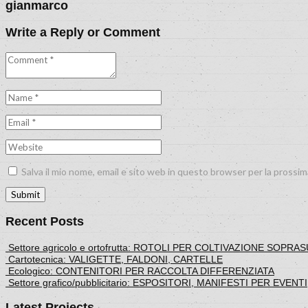
gianmarco
Write a Reply or Comment
Salva il mio nome, email e sito web in questo browser per la pross
Recent Posts
Settore agricolo e ortofrutta: ROTOLI PER COLTIVAZIONE SOPR
Cartotecnica: VALIGETTE, FALDONI, CARTELLE
Ecologico: CONTENITORI PER RACCOLTA DIFFERENZIATA
Settore grafico/pubblicitario: ESPOSITORI, MANIFESTI PER EVENTI
Latest Projects