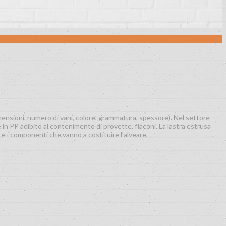
mensioni, numero di vani, colore, grammatura, spessore). Nel settore
 in PP adibito al contenimento di provette, flaconi. La lastra estrusa
 i componenti che vanno a costituire l’alveare.