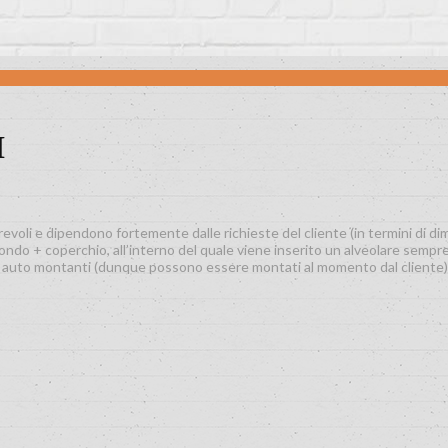
I
voli e dipendono fortemente dalle richieste del cliente (in termini di di
ondo + coperchio, all’interno del quale viene inserito un alveolare sempre
o auto montanti (dunque possono essere montati al momento dal cliente) e