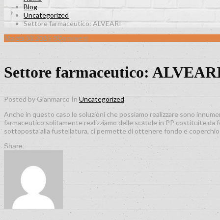
Blog
Uncategorized
Settore farmaceutico: ALVEARI
Marzo
03
2015
0
Comment
Settore farmaceutico: ALVEAR
Posted by Gianmarco
In
Uncategorized
Anche in questo caso le soluzioni che possiamo realizzare sono innumere
farmaceutico solitamente realizziamo delle scatole in PP costituite da f
sottoposta alla fustellatura, ci permette di ottenere fondo e coperchi
Share: