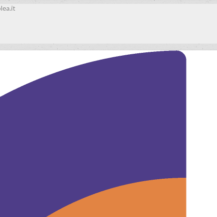
lea.it