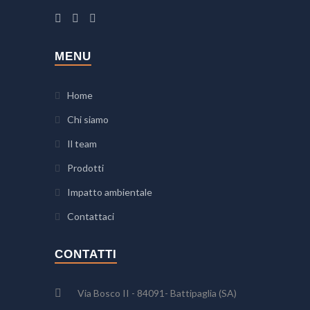
MENU
Home
Chi siamo
Il team
Prodotti
Impatto ambientale
Contattaci
CONTATTI
Via Bosco II - 84091- Battipaglia (SA)