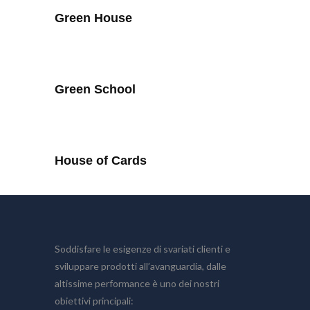
Green House
Green School
House of Cards
Soddisfare le esigenze di svariati clienti e
sviluppare prodotti all’avanguardia, dalle
altissime performance è uno dei nostri
obiettivi principali: